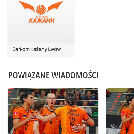
Barkom Każany Lwów
POWIĄZANE WIADOMOŚCI