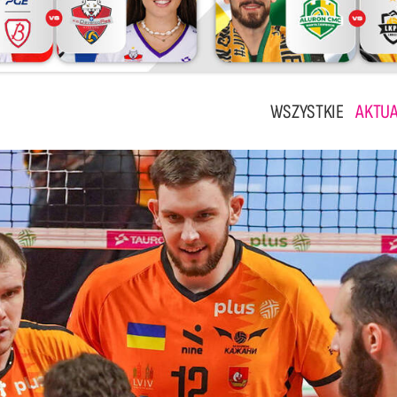
WSZYSTKIE
AKTUA