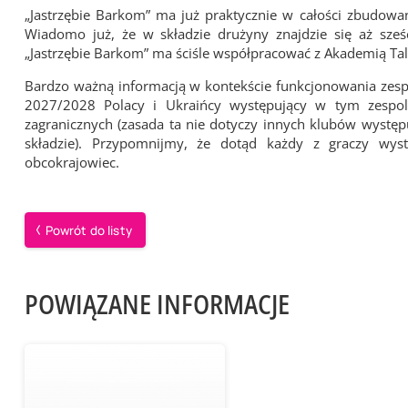
„Jastrzębie Barkom” ma już praktycznie w całości zbudowan
Wiadomo już, że w składzie drużyny znajdzie się aż sze
„Jastrzębie Barkom” ma ściśle współpracować z Akademią Ta
Bardzo ważną informacją w kontekście funkcjonowania zes
2027/2028 Polacy i Ukraińcy występujący w tym zespol
zagranicznych (zasada ta nie dotyczy innych klubów występ
składzie). Przypomnijmy, że dotąd każdy z graczy wys
obcokrajowiec.
Powrót do listy
POWIĄZANE INFORMACJE