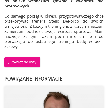
na boisko wchodziłeś głównie z kwadratu dla
rezerwowych…
Od samego początku okresu przygotowawczego chcę
przekonywać trenera Stelio DeRocco do swoich
umiejętności. Z każdym treningiem, z każdym meczem
zamierzam podnosić swoją wartość sportową. Mam
nadzieję, że tym razem pech mnie ominie i od
pierwszego do ostatniego treningu będę w pełni
zdrowy.
Powrót do listy
POWIĄZANE INFORMACJE