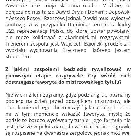
Zawiercie oraz moja skromna osoba. Możliwe, że
dołączą do nas także Dawid Dryja i Dominik Depowski
z Asseco Resovii Rzeszów, jednak Dawid musi wyleczyć
kontuzję, a w przypadku Dominika terminarz kadry
U23 reprezentacji Polski, do której został powołany,
nie może kolidować z akademickimi rozgrywkami.
Trenerem zespołu jest Wojciech Bajorek, prodziekan
wydziału wychowania fizycznego, którego jestem
studentem.
Z jakimi zespołami będziecie rywalizować w
pierwszym etapie rozgrywek? Czy wśród nich
dostrzegasz faworyta do mistrzowskiego tytułu?
Nie wiem z kim zagramy, gdyż podział grup poznamy
dopiero na dzień przed początkiem mistrzostw, ale
niezależnie od tego chcemy zajść jak najdalej. Trudno
mi w tym momencie wskazać faworyta, myślę że
będzie to bardzo wyrównany turniej. Jego formuła nie
jest jeszcze w pełni znana, bowiem obecnie rozgrywki
są rozpisane na dwanaście zespołów, jednak możliwe,