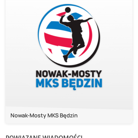
Nowak-Mosty MKS Będzin
POWIĄZANE WIADOMOŚCI