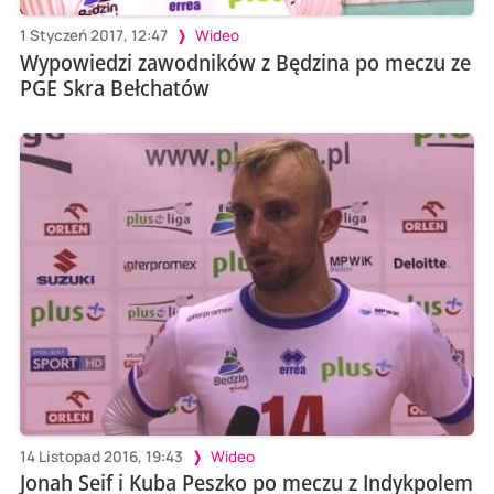
1 Styczeń 2017, 12:47
Wideo
Wypowiedzi zawodników z Będzina po meczu ze
PGE Skra Bełchatów
14 Listopad 2016, 19:43
Wideo
Jonah Seif i Kuba Peszko po meczu z Indykpolem