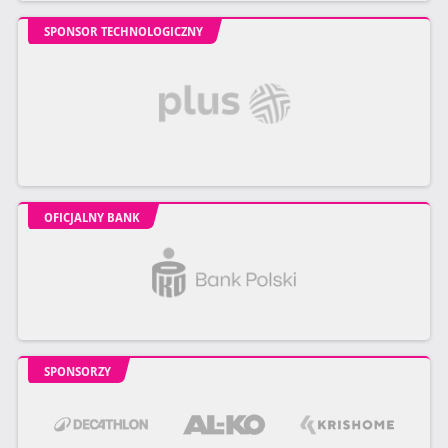
SPONSOR TECHNOLOGICZNY
OFICJALNY BANK
SPONSORZY