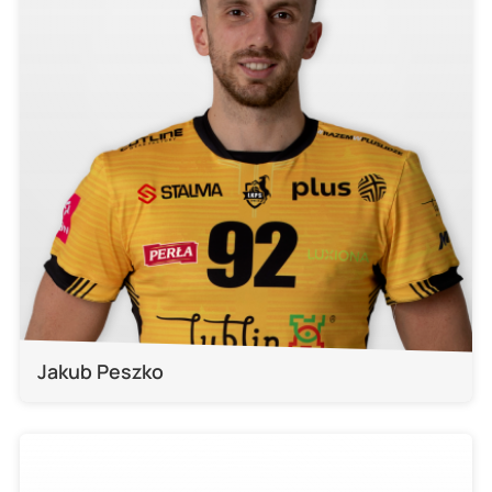
Jakub Peszko