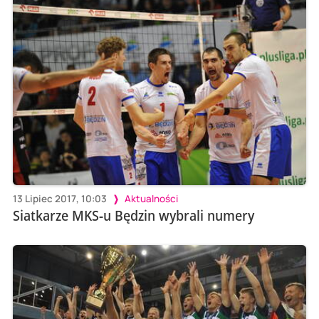
13 Lipiec 2017, 10:03
Aktualności
Siatkarze MKS-u Będzin wybrali numery