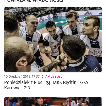
10 Grudzień 2018, 17:37
Aktualności
Poniedziałek z PlusLigą: MKS Będzin - GKS
Katowice 2:3