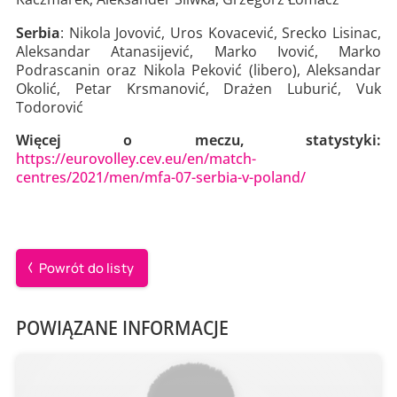
Serbia
: Nikola Jovović, Uros Kovacević, Srecko Lisinac,
Aleksandar Atanasijević, Marko Ivović, Marko
Podrascanin oraz Nikola Peković (libero), Aleksandar
Okolić, Petar Krsmanović, Drażen Luburić, Vuk
Todorović
Więcej o meczu, statystyki:
https://eurovolley.cev.eu/en/match-
centres/2021/men/mfa-07-serbia-v-poland/
Powrót do listy
POWIĄZANE INFORMACJE