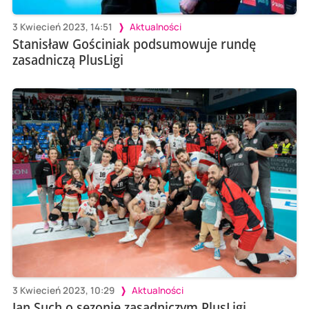
3 Kwiecień 2023, 14:51
Aktualności
Stanisław Gościniak podsumowuje rundę
zasadniczą PlusLigi
3 Kwiecień 2023, 10:29
Aktualności
Jan Such o sezonie zasadniczym PlusLigi