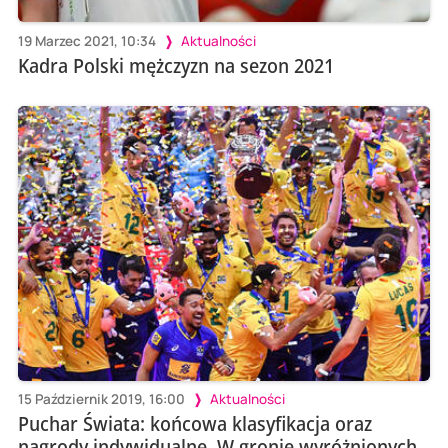
19 Marzec 2021, 10:34
Aktualności
Kadra Polski mężczyzn na sezon 2021
15 Październik 2019, 16:00
Aktualności
Puchar Świata: końcowa klasyfikacja oraz
nagrody indywidualne. W gronie wyróżnionych