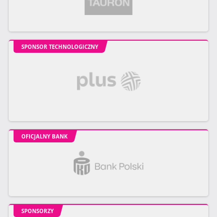
SPONSOR TECHNOLOGICZNY
OFICJALNY BANK
SPONSORZY