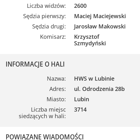
Liczba widzów:
2600
Sędzia pierwszy:
Maciej Maciejewski
Sędzia drugi:
Jarosław Makowski
Komisarz:
Krzysztof
Szmydyński
INFORMACJE O HALI
Nazwa:
HWS w Lubinie
Adres:
ul. Odrodzenia 28b
Miasto:
Lubin
Liczba miejsc
3714
siedzących w hali:
POWIĄZANE WIADOMOŚCI