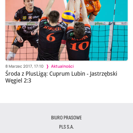
8 Marzec 2017, 17:10
Aktualności
Środa z PlusLigą: Cuprum Lubin - Jastrzębski
Węgiel 2:3
BIURO PRASOWE
PLS S.A.