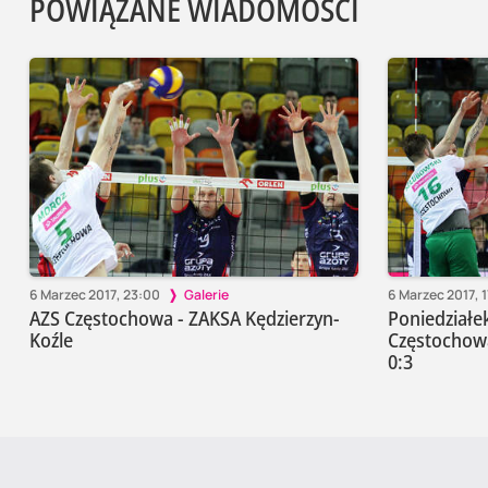
POWIĄZANE WIADOMOŚCI
6 Marzec 2017, 23:00
Galerie
6 Marzec 2017, 1
AZS Częstochowa - ZAKSA Kędzierzyn-
Poniedziałek
Koźle
Częstochowa
0:3