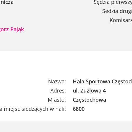
nicza
Sędzia pierwszy
Sędzia drugi
Komisarz
orz Pająk
Nazwa:
Hala Sportowa Często
Adres:
ul. Żużlowa 4
Miasto:
Częstochowa
a miejsc siedzących w hali:
6800