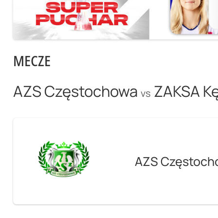
MECZE
AZS Częstochowa
ZAKSA Kę
vs
AZS Częstoch