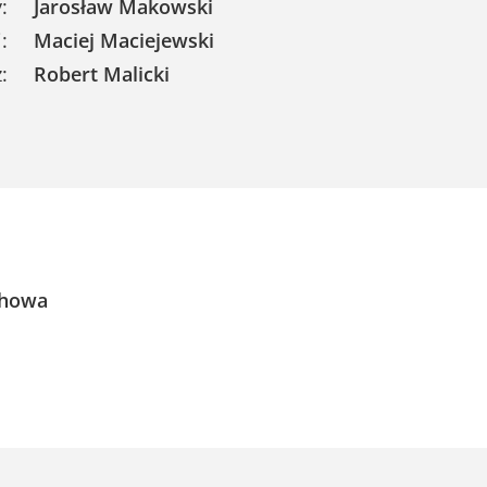
:
Jarosław Makowski
:
Maciej Maciejewski
:
Robert Malicki
chowa