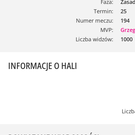
Faza:
Zasad
Termin:
25
Numer meczu:
194
MVP:
Grzeg
Liczba widzów:
1000
INFORMACJE O HALI
Liczb