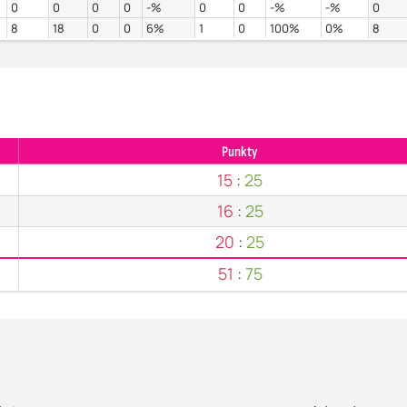
0
0
0
0
-%
0
0
-%
-%
0
8
18
0
0
6%
1
0
100%
0%
8
Punkty
15
:
25
16
:
25
20
:
25
51
:
75