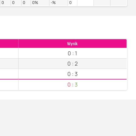
0
0
0
0%
-%
0
Wynik
0
:
1
0
:
2
0
:
3
0
:
3