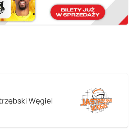
trzębski Węgiel