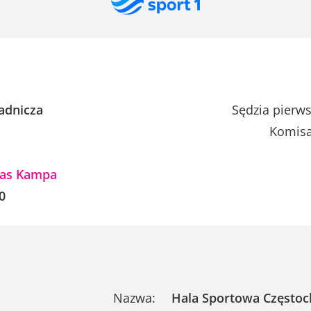
adnicza
Sędzia pierws
Komisa
as Kampa
0
Nazwa:
Hala Sportowa Często