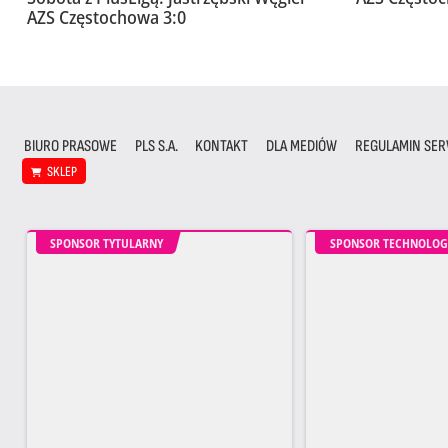
AZS Częstochowa 3:0
BIURO PRASOWE
PLS S.A.
KONTAKT
DLA MEDIÓW
REGULAMIN SER
SKLEP
SPONSOR TYTULARNY
SPONSOR TECHNOLOG