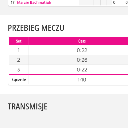
17
Marcin Bachmatiuk
0
0
PRZEBIEG MECZU
Set
Czas
1
0:22
2
0:26
3
0:22
1:10
Łącznie
TRANSMISJE