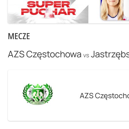
MECZE
AZS Częstochowa
Jastrzębs
vs
AZS Częstoch