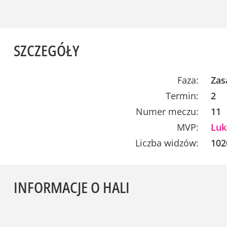
SZCZEGÓŁY
Faza:
Zas
Termin:
2
Numer meczu:
11
MVP:
Luk
Liczba widzów:
102
INFORMACJE O HALI