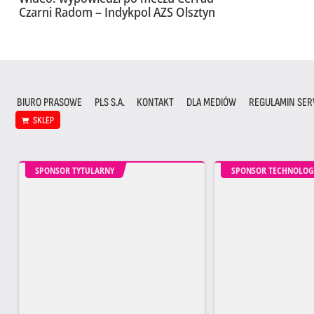
Czarni Radom – Indykpol AZS Olsztyn
BIURO PRASOWE
PLS S.A.
KONTAKT
DLA MEDIÓW
REGULAMIN SER
SKLEP
SPONSOR TYTULARNY
SPONSOR TECHNOLOG