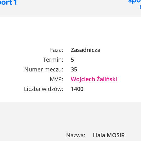
Faza:
Zasadnicza
Termin:
5
Numer meczu:
35
MVP:
Wojciech Żaliński
Liczba widzów:
1400
Nazwa:
Hala MOSiR