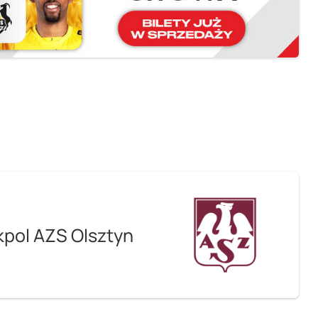
kpol AZS Olsztyn