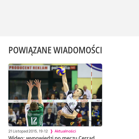
POWIĄZANE WIADOMOŚCI
21 Listopad 2015, 19:12
Aktualności
Wideo: wypowiedzi po meczu Cerrad