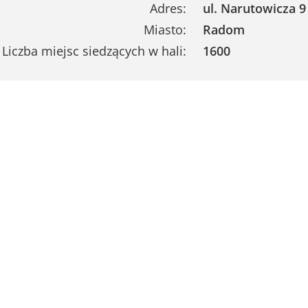
Adres:
ul. Narutowicza 9
Miasto:
Radom
Liczba miejsc siedzących w hali:
1600