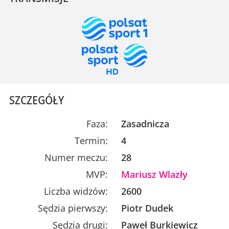
SZCZEGÓŁY
Faza:
Zasadnicza
Termin:
4
Numer meczu:
28
MVP:
Mariusz Wlazły
Liczba widzów:
2600
Sędzia pierwszy:
Piotr Dudek
Sędzia drugi:
Paweł Burkiewicz