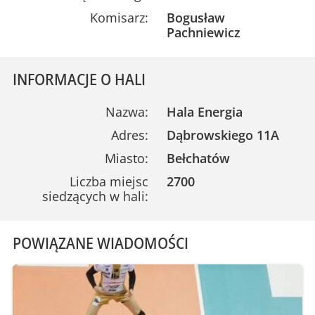
Komisarz:
Bogusław
Pachniewicz
INFORMACJE O HALI
Nazwa:
Hala Energia
Adres:
Dąbrowskiego 11A
Miasto:
Bełchatów
Liczba miejsc
2700
siedzących w hali:
POWIĄZANE WIADOMOŚCI