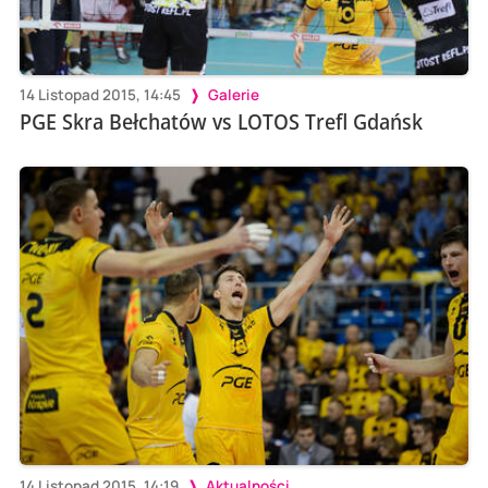
14 Listopad 2015, 14:45
Galerie
PGE Skra Bełchatów vs LOTOS Trefl Gdańsk
14 Listopad 2015, 14:19
Aktualności