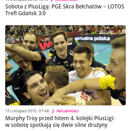
Sobota z PlusLigą: PGE Skra Bełchatów – LOTOS
Trefl Gdańsk 3:0
13 Listopad 2015, 07:46
Aktualności
Murphy Troy przed hitem 4. kolejki PlusLigi:
w sobotę spotkają się dwie silne drużyny