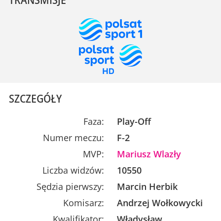
SZCZEGÓŁY
Faza:
Play-Off
Numer meczu:
F-2
MVP:
Mariusz Wlazły
Liczba widzów:
10550
Sędzia pierwszy:
Marcin Herbik
Komisarz:
Andrzej Wołkowycki
Kwalifikator:
Władysław