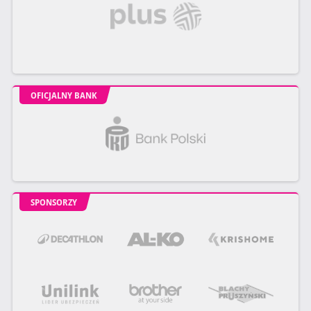
OFICJALNY BANK
SPONSORZY