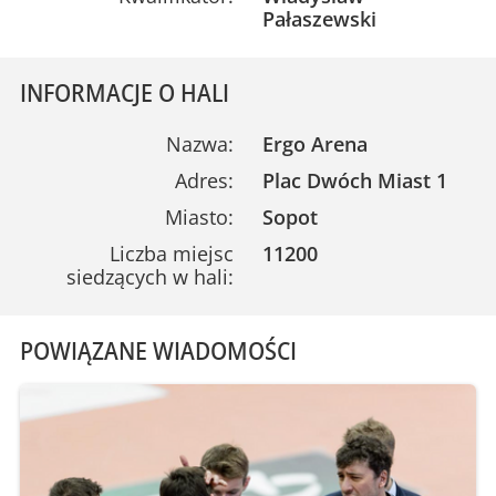
Pałaszewski
INFORMACJE O HALI
Nazwa:
Ergo Arena
Adres:
Plac Dwóch Miast 1
Miasto:
Sopot
Liczba miejsc
11200
siedzących w hali:
POWIĄZANE WIADOMOŚCI