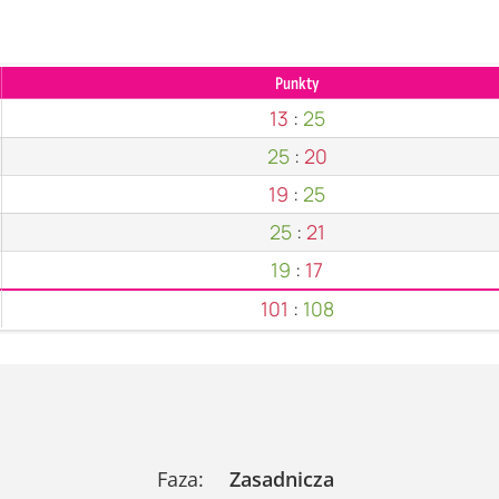
Punkty
13
:
25
25
:
20
19
:
25
25
:
21
19
:
17
101
:
108
Faza:
Zasadnicza