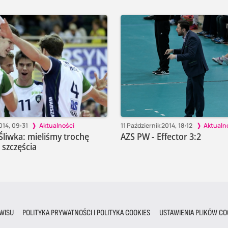
014, 09:31
Aktualności
11 Październik 2014, 18:12
Aktualn
Śliwka: mieliśmy trochę
AZS PW - Effector 3:2
szczęścia
WISU
POLITYKA PRYWATNOŚCI I POLITYKA COOKIES
USTAWIENIA PLIKÓW CO