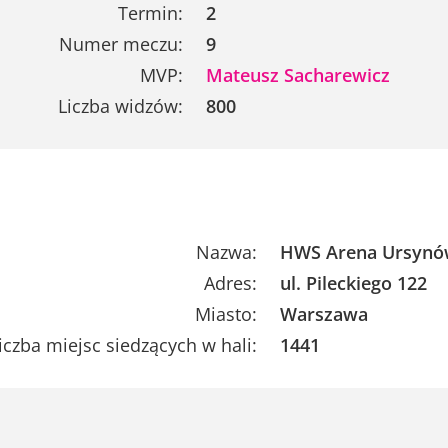
Termin:
2
Numer meczu:
9
MVP:
Mateusz Sacharewicz
Liczba widzów:
800
Nazwa:
HWS Arena Ursyn
Adres:
ul. Pileckiego 122
Miasto:
Warszawa
iczba miejsc siedzących w hali:
1441