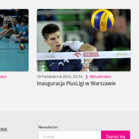
ości
10 Październik 2014, 22:54
Aktualności
Inauguracja PlusLigi w Warszawie
Newsletter
OKIE