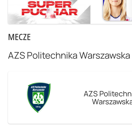
MECZE
AZS Politechnika Warszawska
AZS Politechn
Warszawsk