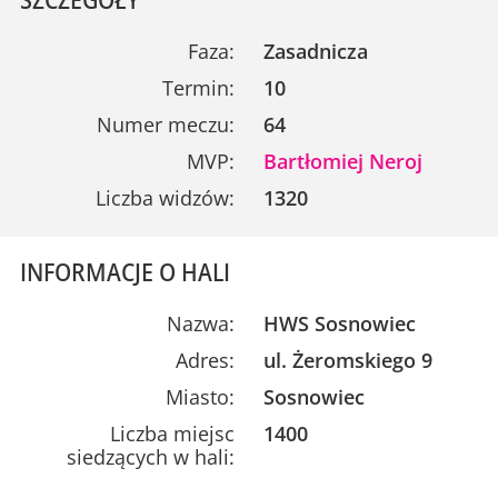
Faza:
Zasadnicza
Termin:
10
Numer meczu:
64
MVP:
Bartłomiej Neroj
Liczba widzów:
1320
INFORMACJE O HALI
Nazwa:
HWS Sosnowiec
Adres:
ul. Żeromskiego 9
Miasto:
Sosnowiec
Liczba miejsc
1400
siedzących w hali: