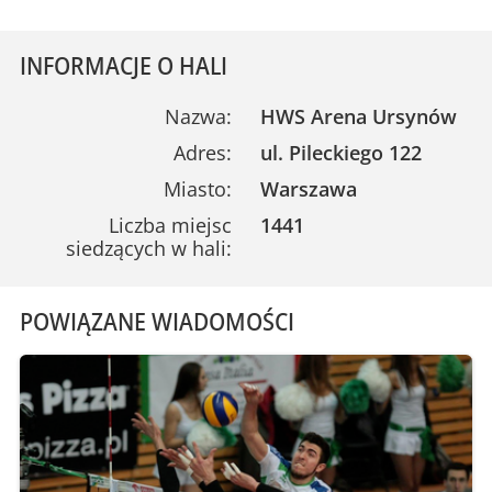
INFORMACJE O HALI
Nazwa:
HWS Arena Ursynów
Adres:
ul. Pileckiego 122
Miasto:
Warszawa
Liczba miejsc
1441
siedzących w hali:
POWIĄZANE WIADOMOŚCI