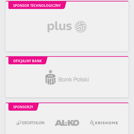
SPONSOR TECHNOLOGICZNY
OFICJALNY BANK
SPONSORZY