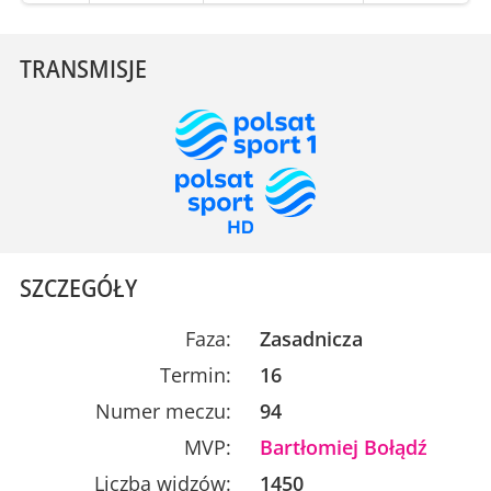
TRANSMISJE
SZCZEGÓŁY
Faza:
Zasadnicza
Termin:
16
Numer meczu:
94
MVP:
Bartłomiej Bołądź
Liczba widzów:
1450