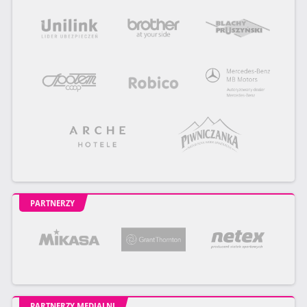
PARTNERZY
PARTNERZY MEDIALNI