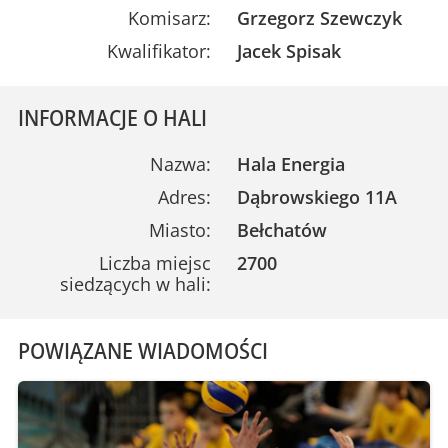
Komisarz:
Grzegorz Szewczyk
Kwalifikator:
Jacek Spisak
INFORMACJE O HALI
Nazwa:
Hala Energia
Adres:
Dąbrowskiego 11A
Miasto:
Bełchatów
Liczba miejsc
2700
siedzących w hali:
POWIĄZANE WIADOMOŚCI