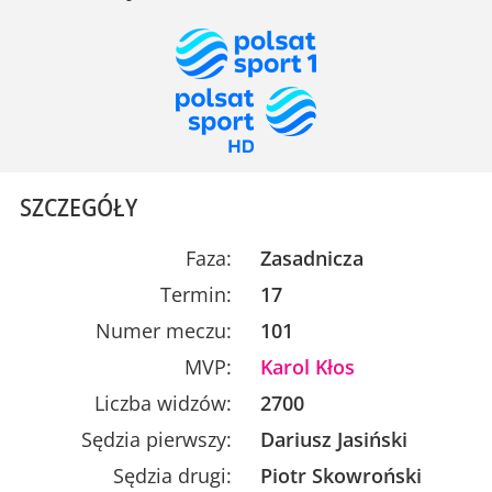
SZCZEGÓŁY
Faza:
Zasadnicza
Termin:
17
Numer meczu:
101
MVP:
Karol Kłos
Liczba widzów:
2700
Sędzia pierwszy:
Dariusz Jasiński
Sędzia drugi:
Piotr Skowroński