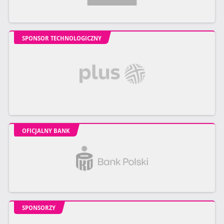
SPONSOR TECHNOLOGICZNY
OFICJALNY BANK
SPONSORZY