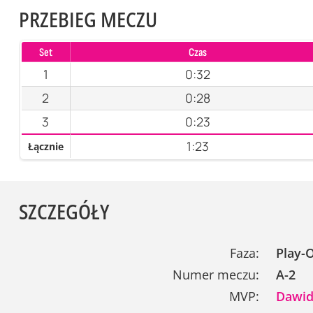
PRZEBIEG MECZU
Set
Czas
1
0:32
2
0:28
3
0:23
1:23
Łącznie
SZCZEGÓŁY
Faza:
Play-O
Numer meczu:
A-2
MVP:
Dawid