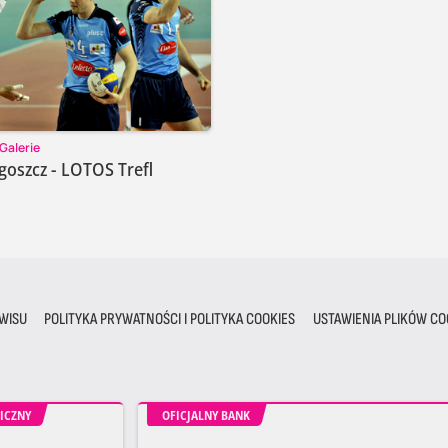
Galerie
goszcz - LOTOS Trefl
WISU
POLITYKA PRYWATNOŚCI I POLITYKA COOKIES
USTAWIENIA PLIKÓW CO
ICZNY
OFICJALNY BANK