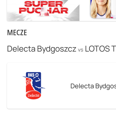
MECZE
Delecta Bydgoszcz
LOTOS T
vs
Delecta Bydgo