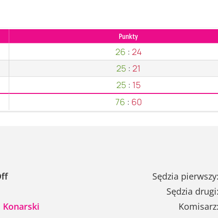
Punkty
26
:
24
25
:
21
25
:
15
76
:
60
ff
Sędzia pierwszy
Sędzia drugi
 Konarski
Komisarz