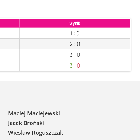
Wynik
1
:
0
2
:
0
3
:
0
3
:
0
:
Maciej Maciejewski
:
Jacek Broński
:
Wiesław Roguszczak