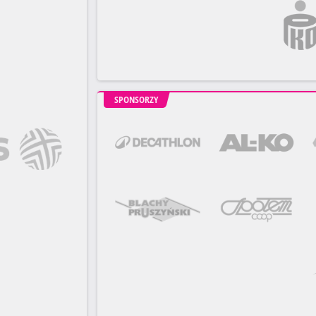
SPONSORZY