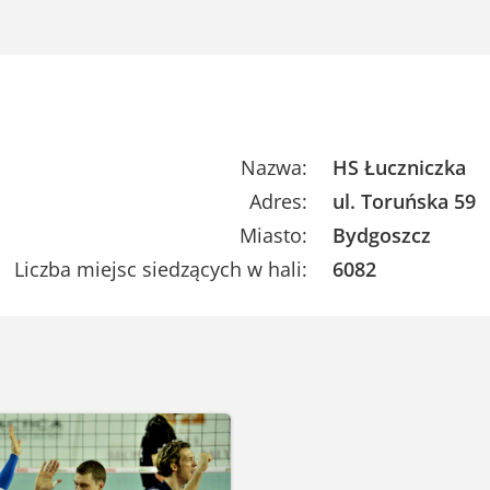
Nazwa:
HS Łuczniczka
Adres:
ul. Toruńska 59
Miasto:
Bydgoszcz
Liczba miejsc siedzących w hali:
6082