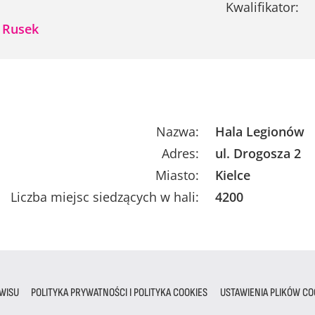
Kwalifikator:
 Rusek
Nazwa:
Hala Legionów
Adres:
ul. Drogosza 2
Miasto:
Kielce
Liczba miejsc siedzących w hali:
4200
WISU
POLITYKA PRYWATNOŚCI I POLITYKA COOKIES
USTAWIENIA PLIKÓW CO