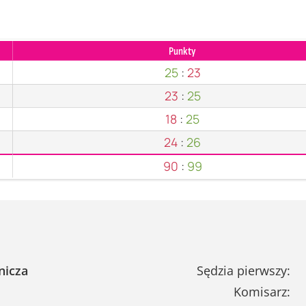
Punkty
25
:
23
23
:
25
18
:
25
24
:
26
90
:
99
nicza
Sędzia pierwszy:
Komisarz: