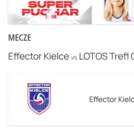
MECZE
Effector Kielce
LOTOS Trefl
vs
Effector Kiel