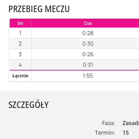
PRZEBIEG MECZU
Set
Czas
1
0:28
2
0:30
3
0:26
4
0:31
1:55
Łącznie
SZCZEGÓŁY
Faza:
Zasad
Termin:
15