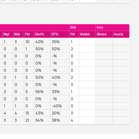
Blok
Inne
Błąd
Blok
Pkt
Skut%
Eff%
Pkt
Wyblok
Obrona
Asysta
1
3
10
42%
25%
1
0
0
1
50%
50%
2
0
0
0
0%
-%
0
0
0
0
0%
-%
0
0
0
0
0%
-%
0
0
1
5
50%
40%
2
0
0
0
0%
-%
0
2
0
5
56%
33%
1
0
0
0
0%
-%
0
1
1
0
0%
-40%
0
4
4
15
43%
20%
3
3
3
21
54%
38%
4