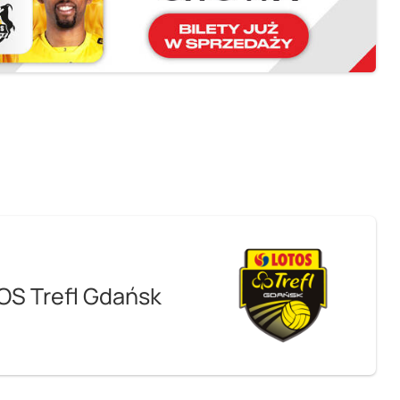
OS Trefl Gdańsk