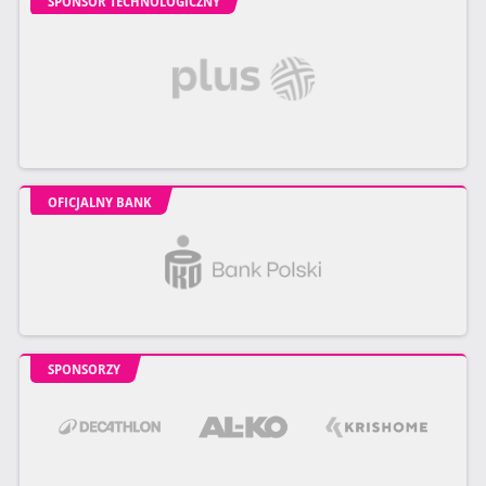
SPONSOR TECHNOLOGICZNY
OFICJALNY BANK
SPONSORZY