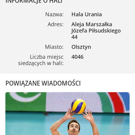
Nazwa:
Hala Urania
Adres:
Aleja Marszałka
Józefa Piłsudskiego
44
Miasto:
Olsztyn
Liczba miejsc
4046
siedzących w hali:
POWIĄZANE WIADOMOŚCI