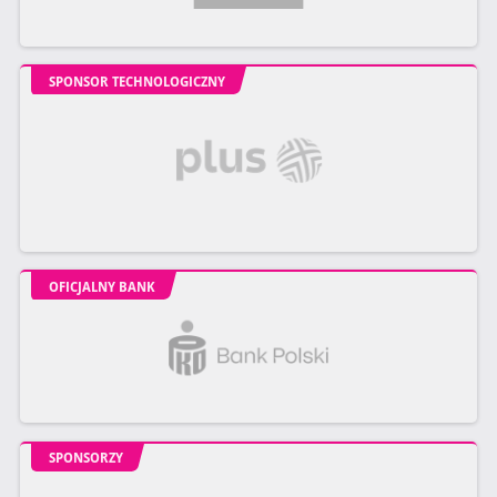
SPONSOR TECHNOLOGICZNY
OFICJALNY BANK
SPONSORZY