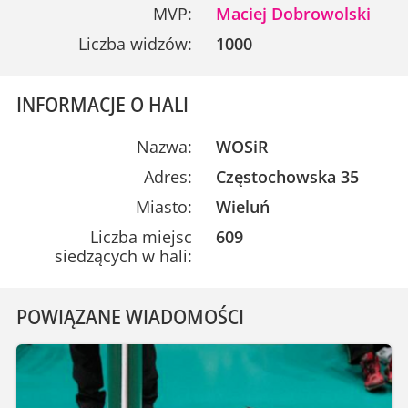
MVP:
Maciej Dobrowolski
Liczba widzów:
1000
INFORMACJE O HALI
Nazwa:
WOSiR
Adres:
Częstochowska 35
Miasto:
Wieluń
Liczba miejsc
609
siedzących w hali:
POWIĄZANE WIADOMOŚCI