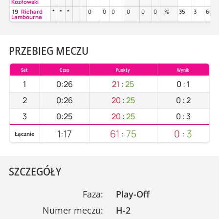
Kozłowski
19
Richard
*
*
*
0
0
0
0
0
0
-%
35
3
66%
Lambourne
PRZEBIEG MECZU
Set
Czas
Punkty
Wynik
1
0:26
21
:
25
0
:
1
2
0:26
20
:
25
0
:
2
3
0:25
20
:
25
0
:
3
1:17
61
:
75
0
:
3
Łącznie
SZCZEGÓŁY
Faza:
Play-Off
Numer meczu:
H-2