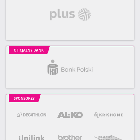
OFICJALNY BANK
SPONSORZY