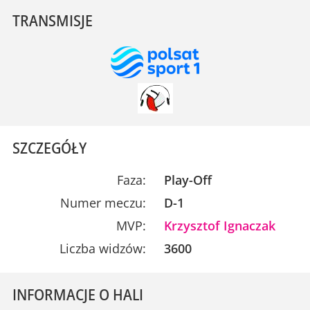
TRANSMISJE
SZCZEGÓŁY
Faza:
Play-Off
Numer meczu:
D-1
MVP:
Krzysztof Ignaczak
Liczba widzów:
3600
INFORMACJE O HALI