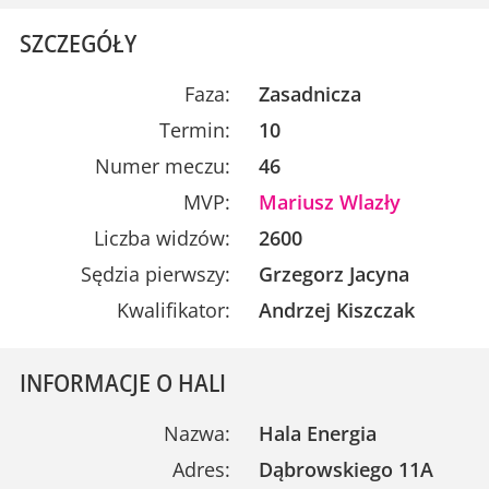
SZCZEGÓŁY
Faza:
Zasadnicza
Termin:
10
Numer meczu:
46
MVP:
Mariusz Wlazły
Liczba widzów:
2600
Sędzia pierwszy:
Grzegorz Jacyna
Kwalifikator:
Andrzej Kiszczak
INFORMACJE O HALI
Nazwa:
Hala Energia
Adres:
Dąbrowskiego 11A