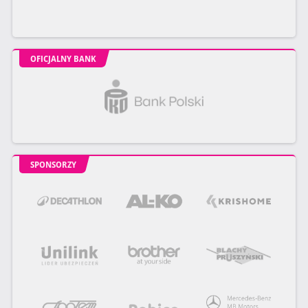
OFICJALNY BANK
SPONSORZY