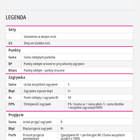
LEGENDA
Sety
Ustawienie w danym secie
GS
Złoty set (Golden Set)
Punkty
Suma
Suma zdobytych punktów
BP
Punkty zdobyte w kontrze przy własnej zagrywce
Bilans
Punkty zdobyte - punkty stracone
Zagrywka
Suma
Liczba wszystkich zagrywek
S
Błąd
Zagrywka zepsuta błąd
S=
As
Punkt zdobyty z zagrywki AS
S#
Eff%
Efektywsość zagrywki
E% =(suma as + suma piłek /) - suma błedów
/ wszystkie zagrania)x100%
Przyjęcie
Suma
Liczba przyjęć zagrywki
R
Błąd
Błąd przyjecia zagrywki
R=
Poz%
Procent przyjecia
((pozytywne R+ + perfekcyjne R# )/Suma wszystkich
pozytywnego
przyjęć) x 100%