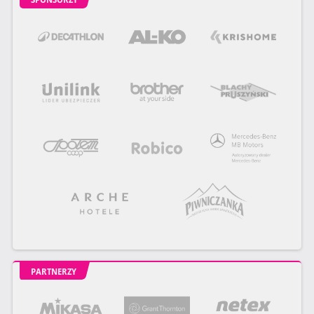
PARTNERZY