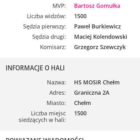
MVP:
Bartosz Gomułka
Liczba widzów:
1500
Sędzia pierwszy:
Paweł Burkiewicz
Sędzia drugi:
Maciej Kolendowski
Komisarz:
Grzegorz Szewczyk
INFORMACJE O HALI
Nazwa:
HS MOSiR Chełm
Adres:
Graniczna 2A
Miasto:
Chełm
Liczba miejsc
1500
siedzących w hali: