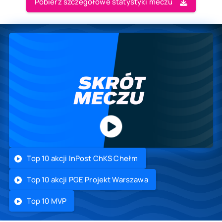
Pobierz szczegółowe statystyki meczu
Top 10 akcji InPost ChKS Chełm
Top 10 akcji PGE Projekt Warszawa
Top 10 MVP