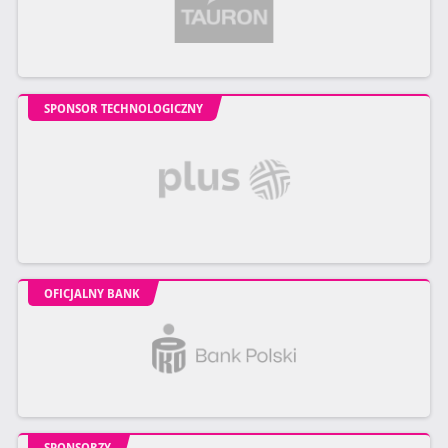
SPONSOR TECHNOLOGICZNY
OFICJALNY BANK
SPONSORZY