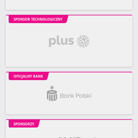
SPONSOR TECHNOLOGICZNY
OFICJALNY BANK
SPONSORZY