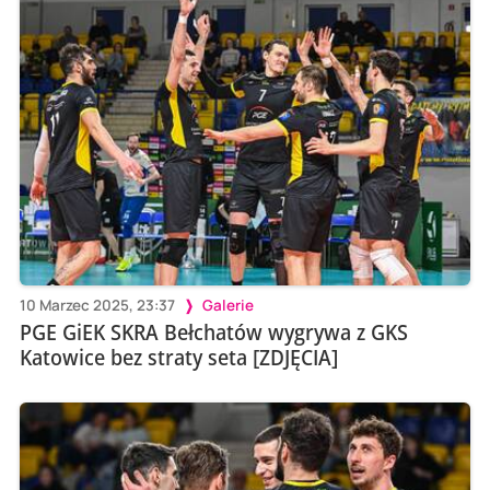
10 Marzec 2025, 23:37
Galerie
PGE GiEK SKRA Bełchatów wygrywa z GKS
Katowice bez straty seta [ZDJĘCIA]