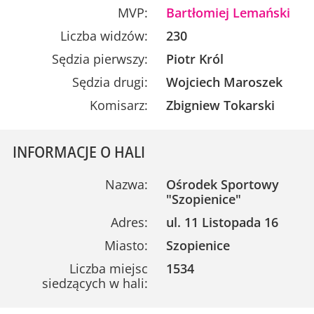
MVP:
Bartłomiej Lemański
Liczba widzów:
230
Sędzia pierwszy:
Piotr Król
Sędzia drugi:
Wojciech Maroszek
Komisarz:
Zbigniew Tokarski
INFORMACJE O HALI
Nazwa:
Ośrodek Sportowy
"Szopienice"
Adres:
ul. 11 Listopada 16
Miasto:
Szopienice
Liczba miejsc
1534
siedzących w hali: