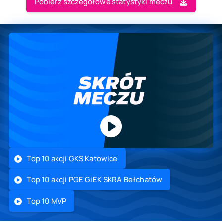
Pobierz szczegółowe statystyki meczu
Top 10 akcji GKS Katowice
Top 10 akcji PGE GiEK SKRA Bełchatów
Top 10 MVP