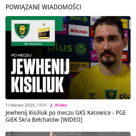
POWIĄZANE WIADOMOŚCI
11 Marzec 2025, 13:01
Wideo
Jewhenij Kisiliuk po meczu GKS Katowice - PGE
GiEK Skra Bełchatów [WIDEO]