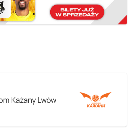
om Każany Lwów