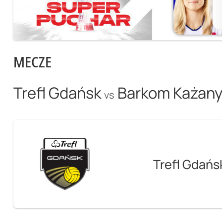
MECZE
Trefl Gdańsk
Barkom Każan
vs
Trefl Gdańs