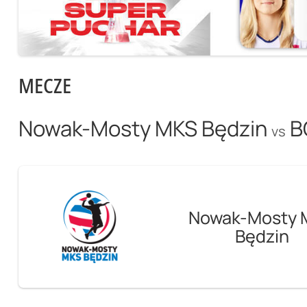
MECZE
Nowak-Mosty MKS Będzin
B
vs
Nowak-Mosty 
Będzin