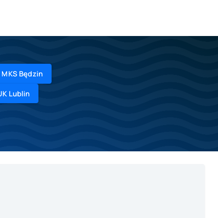
y MKS Będzin
UK Lublin