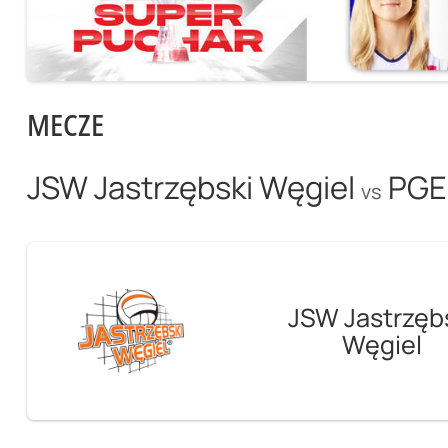
MECZE
JSW Jastrzębski Węgiel
PGE
vs
JSW Jastrzęb
Węgiel