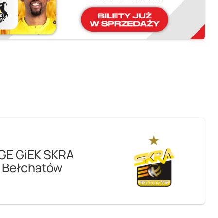
GE GiEK SKRA
Bełchatów