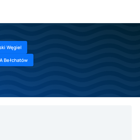
ski Węgiel
RA Bełchatów