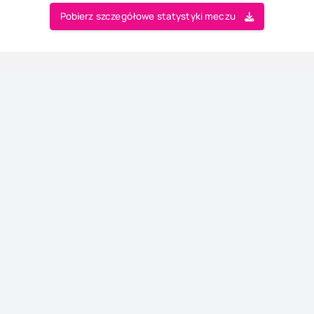
Pobierz szczegółowe statystyki meczu