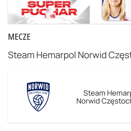
MECZE
Steam Hemarpol Norwid Czę
Steam Hemar
Norwid Często