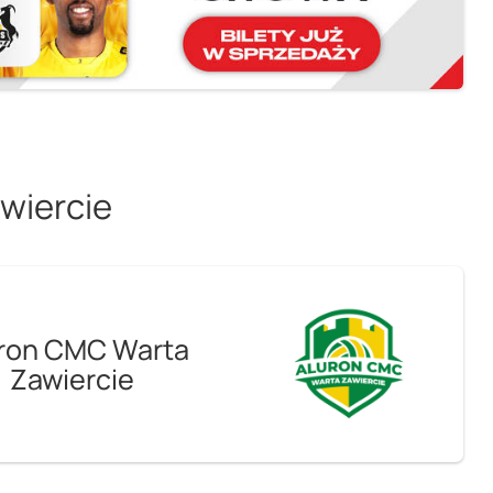
wiercie
ron CMC Warta
Zawiercie