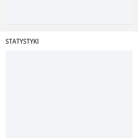
STATYSTYKI