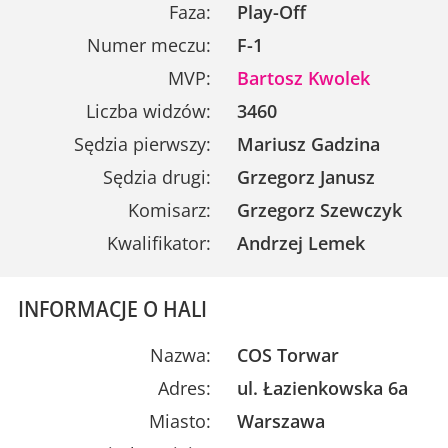
Faza:
Play-Off
Numer meczu:
F-1
MVP:
Bartosz Kwolek
Liczba widzów:
3460
Sędzia pierwszy:
Mariusz Gadzina
Sędzia drugi:
Grzegorz Janusz
Komisarz:
Grzegorz Szewczyk
Kwalifikator:
Andrzej Lemek
INFORMACJE O HALI
Nazwa:
COS Torwar
Adres:
ul. Łazienkowska 6a
Miasto:
Warszawa