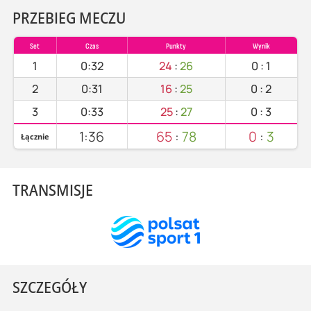
PRZEBIEG MECZU
Set
Czas
Punkty
Wynik
1
0:32
24
:
26
0
:
1
2
0:31
16
:
25
0
:
2
3
0:33
25
:
27
0
:
3
1:36
65
:
78
0
:
3
Łącznie
TRANSMISJE
SZCZEGÓŁY