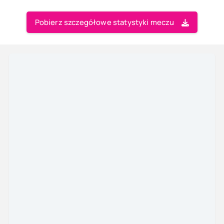
Pobierz szczegółowe statystyki meczu