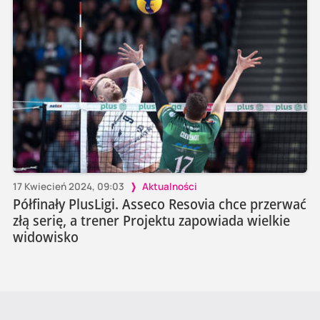
17 Kwiecień 2024, 09:03
Aktualności
Półfinały PlusLigi. Asseco Resovia chce przerwać
złą serię, a trener Projektu zapowiada wielkie
widowisko