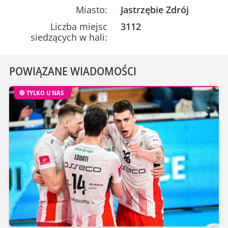
Miasto:
Jastrzębie Zdrój
Liczba miejsc
3112
siedzących w hali:
POWIĄZANE WIADOMOŚCI
TYLKO U NAS