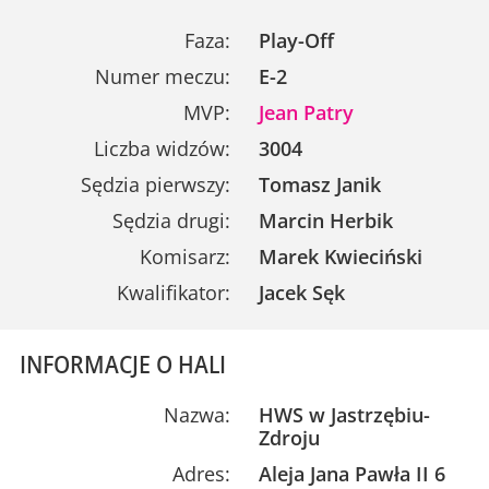
Faza:
Play-Off
Numer meczu:
E-2
MVP:
Jean Patry
Liczba widzów:
3004
Sędzia pierwszy:
Tomasz Janik
Sędzia drugi:
Marcin Herbik
Komisarz:
Marek Kwieciński
Kwalifikator:
Jacek Sęk
INFORMACJE O HALI
Nazwa:
HWS w Jastrzębiu-
Zdroju
Adres:
Aleja Jana Pawła II 6