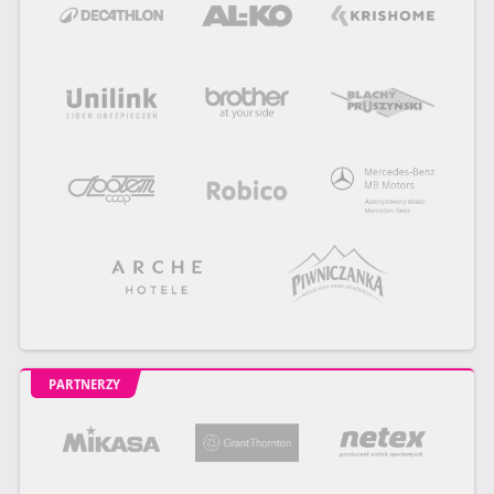
PARTNERZY