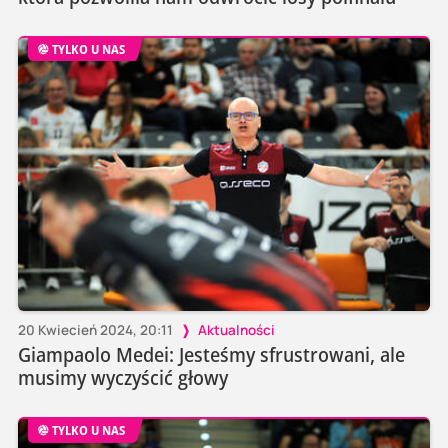
TYLKO U NAS
20 Kwiecień 2024, 20:11
Aktualności
Giampaolo Medei: Jesteśmy sfrustrowani, ale
musimy wyczyścić głowy
TYLKO U NAS