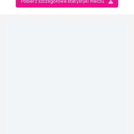
Pobierz szczegółowe statystyki meczu