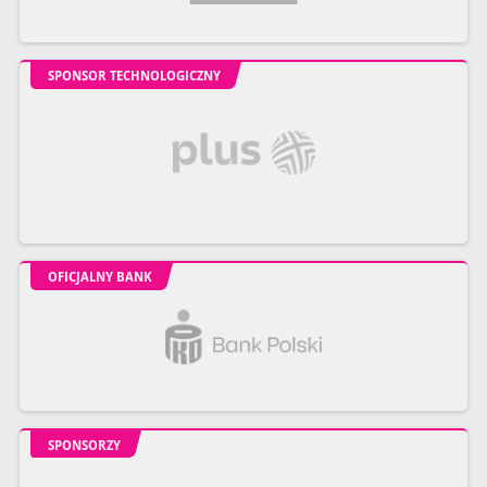
SPONSOR TECHNOLOGICZNY
OFICJALNY BANK
SPONSORZY