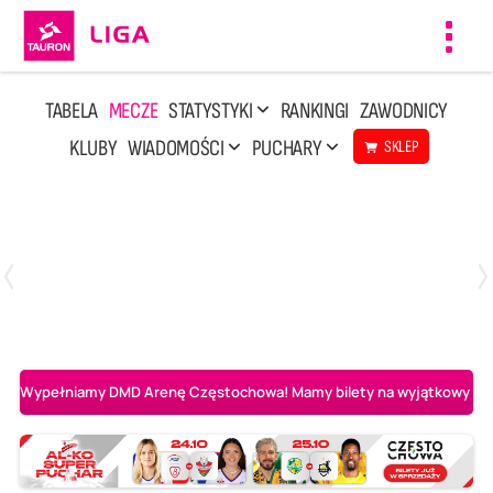
Toggl
navig
TABELA
MECZE
STATYSTYKI
RANKINGI
ZAWODNICY
KLUBY
WIADOMOŚCI
PUCHARY
SKLEP
Poniedziałek, 20 Kwi, 17:30
2
3
Indykpol AZS Olsztyn
PGE GiEK SKRA Bełchatów
Wypełniamy DMD Arenę Częstochowa! Mamy bilety na wyjątkowy mecz 