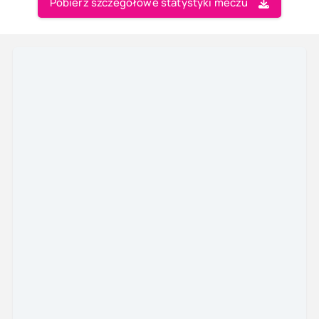
Pobierz szczegółowe statystyki meczu