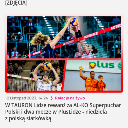
[ZDJĘCIA]
12 Listopad 2023, 14:24
Relacje na żywo
W TAURON Lidze rewanż za AL-KO Superpuchar
Polski i dwa mecze w PlusLidze - niedziela
z polską siatkówką