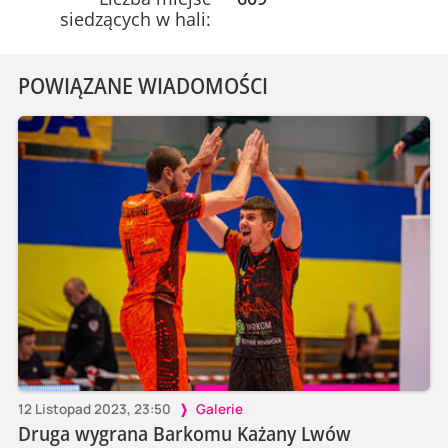
siedzących w hali:
POWIĄZANE WIADOMOŚCI
12 Listopad 2023, 23:50
Galerie
Druga wygrana Barkomu Każany Lwów