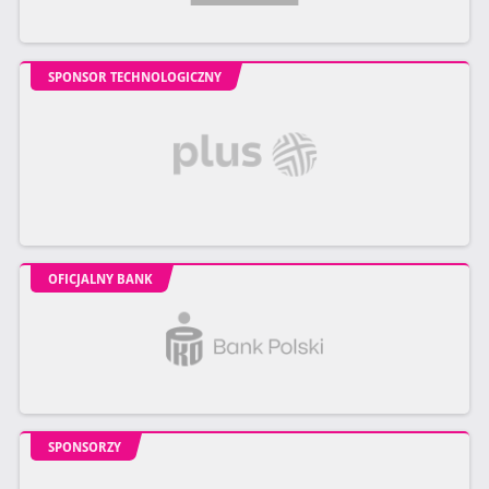
SPONSOR TECHNOLOGICZNY
OFICJALNY BANK
SPONSORZY