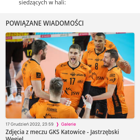
siedzących w hali:
POWIĄZANE WIADOMOŚCI
17 Grudzień 2022, 23:59
Galerie
Zdjęcia z meczu GKS Katowice - Jastrzębski
Węgiel