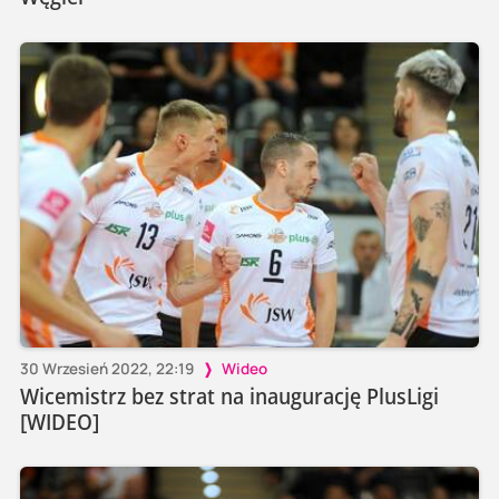
30 Wrzesień 2022, 22:19
Wideo
Wicemistrz bez strat na inaugurację PlusLigi
[WIDEO]