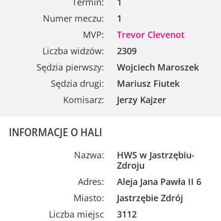
Termin:
1
Numer meczu:
1
MVP:
Trevor Clevenot
Liczba widzów:
2309
Sędzia pierwszy:
Wojciech Maroszek
Sędzia drugi:
Mariusz Fiutek
Komisarz:
Jerzy Kajzer
INFORMACJE O HALI
Nazwa:
HWS w Jastrzębiu-
Zdroju
Adres:
Aleja Jana Pawła II 6
Miasto:
Jastrzębie Zdrój
Liczba miejsc
3112