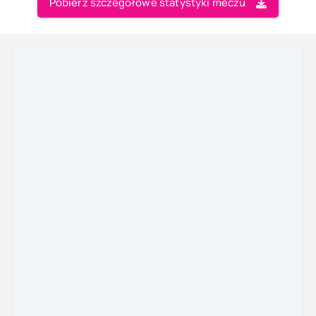
Pobierz szczegółowe statystyki meczu