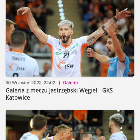
30 Wrzesień 2022, 22:02
Galerie
Galeria z meczu Jastrzębski Węgiel - GKS
Katowice