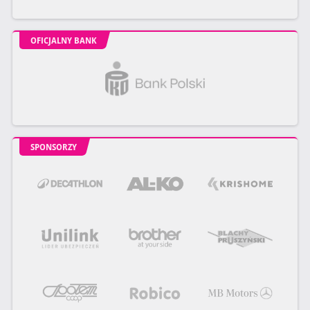
OFICJALNY BANK
SPONSORZY