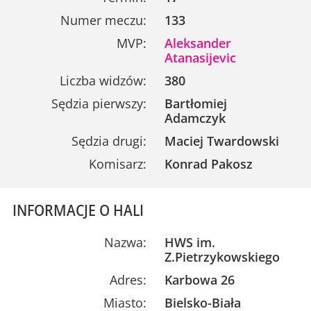
Numer meczu:
133
MVP:
Aleksander
Atanasijevic
Liczba widzów:
380
Sędzia pierwszy:
Bartłomiej
Adamczyk
Sędzia drugi:
Maciej Twardowski
Komisarz:
Konrad Pakosz
INFORMACJE O HALI
Nazwa:
HWS im.
Z.Pietrzykowskiego
Adres:
Karbowa 26
Miasto:
Bielsko-Biała