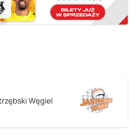
trzębski Węgiel