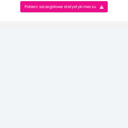
Pobierz szczegółowe statystyki meczu