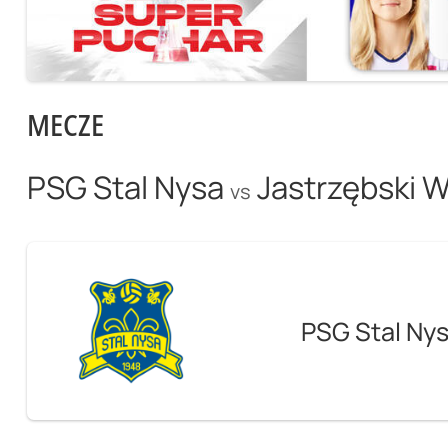
MECZE
PSG Stal Nysa
Jastrzębski W
vs
PSG Stal Ny