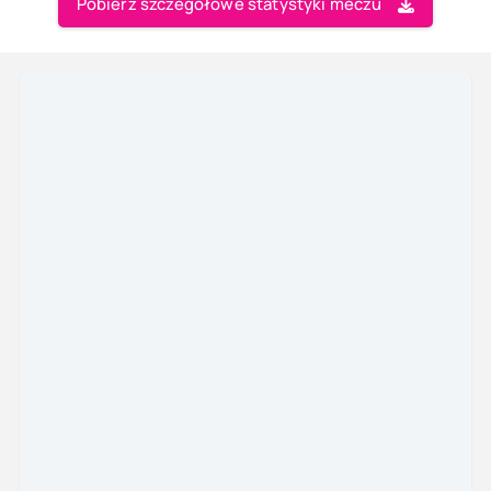
Pobierz szczegółowe statystyki meczu