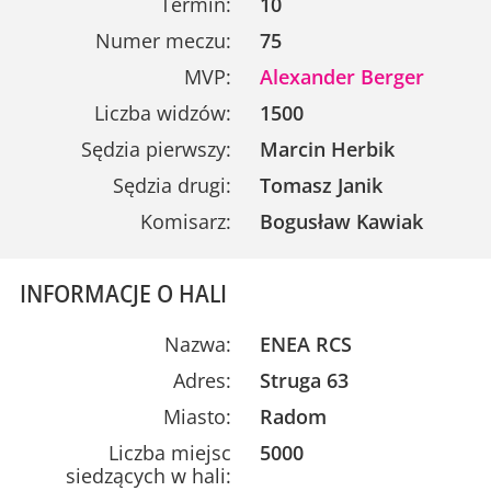
Termin:
10
Numer meczu:
75
MVP:
Alexander Berger
Liczba widzów:
1500
Sędzia pierwszy:
Marcin Herbik
Sędzia drugi:
Tomasz Janik
Komisarz:
Bogusław Kawiak
INFORMACJE O HALI
Nazwa:
ENEA RCS
Adres:
Struga 63
Miasto:
Radom
Liczba miejsc
5000
siedzących w hali: