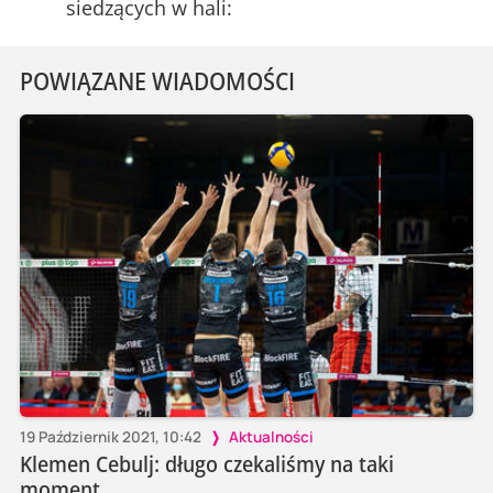
siedzących w hali:
POWIĄZANE WIADOMOŚCI
19 Październik 2021, 10:42
Aktualności
Klemen Cebulj: długo czekaliśmy na taki
moment