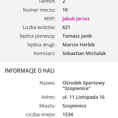
Termin:
2
Numer meczu:
10
MVP:
Jakub Jarosz
Liczba widzów:
621
Sędzia pierwszy:
Tomasz Janik
Sędzia drugi:
Marcin Herbik
Komisarz:
Sebastian Michalak
INFORMACJE O HALI
Nazwa:
Ośrodek Sportowy
"Szopienice"
Adres:
ul. 11 Listopada 16
Miasto:
Szopienice
Liczba miejsc
1534