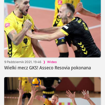
9 Październik 2021, 19:46
Wideo
Wielki mecz GKS! Asseco Resovia pokonana