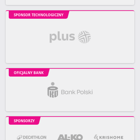
SPONSOR TECHNOLOGICZNY
OFICJALNY BANK
SPONSORZY