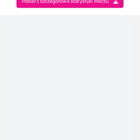
Pobierz szczegółowe statystyki meczu