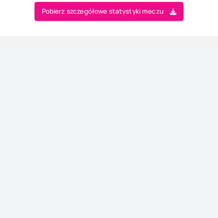
Pobierz szczegółowe statystyki meczu