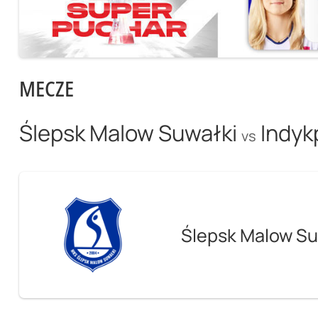
MECZE
Ślepsk Malow Suwałki
Indyk
vs
Ślepsk Malow Su