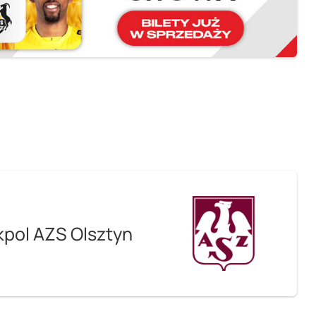
kpol AZS Olsztyn