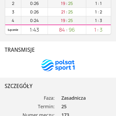
2
0:26
19
:
25
1
:
1
3
0:26
21
:
25
1
:
2
4
0:24
19
:
25
1
:
3
1:43
84
:
96
1
:
3
Łącznie
TRANSMISJE
SZCZEGÓŁY
Faza:
Zasadnicza
Termin:
25
Numer meczu:
173