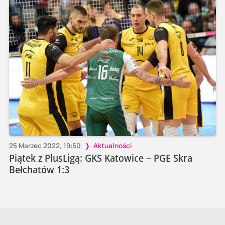
25 Marzec 2022, 19:50
Aktualności
Piątek z PlusLigą: GKS Katowice – PGE Skra
Bełchatów 1:3