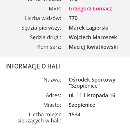
MVP:
Grzegorz Łomacz
Liczba widzów:
770
Sędzia pierwszy:
Marek Lagierski
Sędzia drugi:
Wojciech Maroszek
Komisarz:
Maciej Kwiatkowski
INFORMACJE O HALI
Nazwa:
Ośrodek Sportowy
"Szopienice"
Adres:
ul. 11 Listopada 16
Miasto:
Szopienice
Liczba miejsc
1534
siedzących w hali: