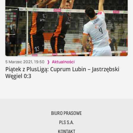
5 Marzec 2021, 19:50
Aktualności
Piątek z PlusLigą: Cuprum Lubin – Jastrzębski
Węgiel 0:3
BIURO PRASOWE
PLS S.A.
KONTAKT