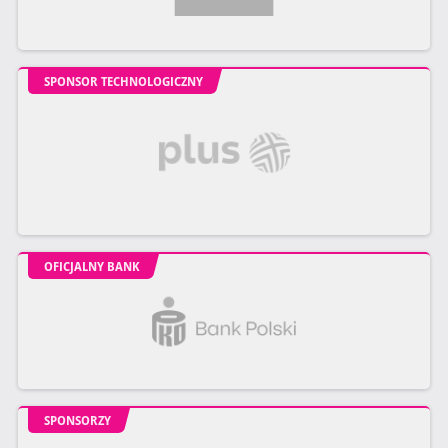
SPONSOR TECHNOLOGICZNY
OFICJALNY BANK
SPONSORZY