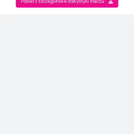
Pobierz szczegółowe statystyki meczu