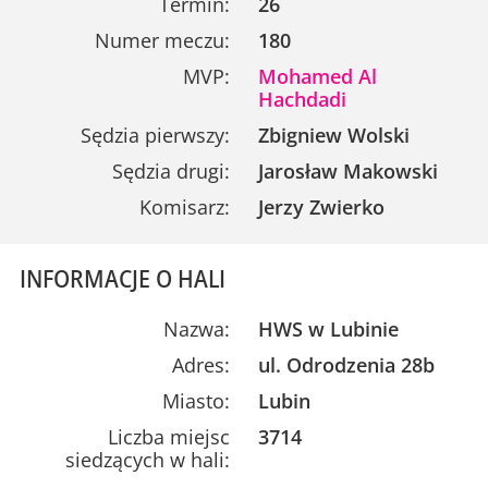
Termin:
26
Numer meczu:
180
MVP:
Mohamed Al
Hachdadi
Sędzia pierwszy:
Zbigniew Wolski
Sędzia drugi:
Jarosław Makowski
Komisarz:
Jerzy Zwierko
INFORMACJE O HALI
Nazwa:
HWS w Lubinie
Adres:
ul. Odrodzenia 28b
Miasto:
Lubin
Liczba miejsc
3714
siedzących w hali: