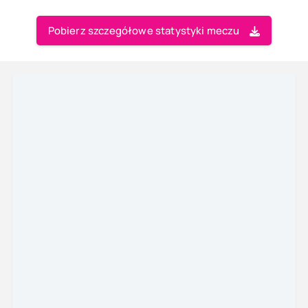
Pobierz szczegółowe statystyki meczu