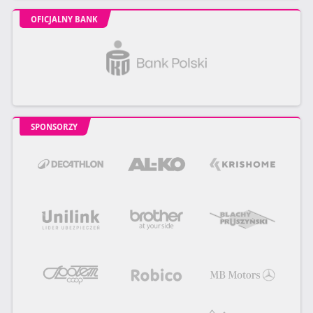
OFICJALNY BANK
SPONSORZY