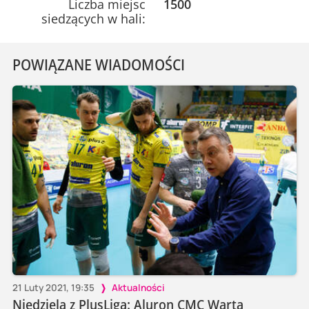
Liczba miejsc
1500
siedzących w hali:
POWIĄZANE WIADOMOŚCI
21 Luty 2021, 19:35
Aktualności
Niedziela z PlusLigą: Aluron CMC Warta