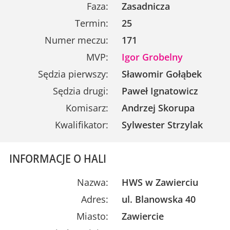
Faza:
Zasadnicza
Termin:
25
Numer meczu:
171
MVP:
Igor Grobelny
Sędzia pierwszy:
Sławomir Gołąbek
Sędzia drugi:
Paweł Ignatowicz
Komisarz:
Andrzej Skorupa
Kwalifikator:
Sylwester Strzylak
INFORMACJE O HALI
Nazwa:
HWS w Zawierciu
Adres:
ul. Blanowska 40
Miasto:
Zawiercie