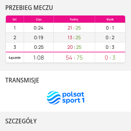
PRZEBIEG MECZU
Set
Czas
Punkty
Wynik
1
0:24
21
:
25
0
:
1
2
0:19
13
:
25
0
:
2
3
0:25
20
:
25
0
:
3
1:08
54
:
75
0
:
3
Łącznie
TRANSMISJE
SZCZEGÓŁY