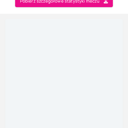
Pobierz szczegółowe statystyki meczu