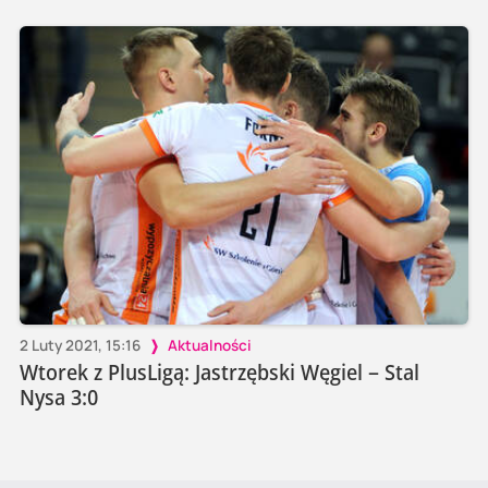
2 Luty 2021, 15:16
Aktualności
Wtorek z PlusLigą: Jastrzębski Węgiel – Stal
Nysa 3:0