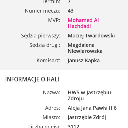
Termin:
7
Numer meczu:
43
MVP:
Mohamed Al
Hachdadi
Sędzia pierwszy:
Maciej Twardowski
Sędzia drugi:
Magdalena
Niewiarowska
Komisarz:
Janusz Kapka
INFORMACJE O HALI
Nazwa:
HWS w Jastrzębiu-
Zdroju
Adres:
Aleja Jana Pawła II 6
Miasto:
Jastrzębie Zdrój
Liczba miejsc
3112