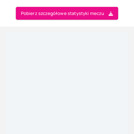
Pobierz szczegółowe statystyki meczu