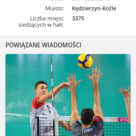
Miasto:
Kędzierzyn-Koźle
Liczba miejsc
3375
siedzących w hali:
POWIĄZANE WIADOMOŚCI