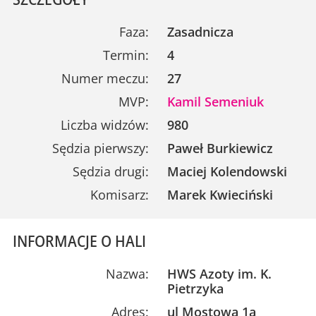
Faza:
Zasadnicza
Termin:
4
Numer meczu:
27
MVP:
Kamil Semeniuk
Liczba widzów:
980
Sędzia pierwszy:
Paweł Burkiewicz
Sędzia drugi:
Maciej Kolendowski
Komisarz:
Marek Kwieciński
INFORMACJE O HALI
Nazwa:
HWS Azoty im. K.
Pietrzyka
Adres:
ul Mostowa 1a