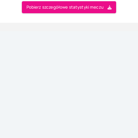
Pobierz szczegółowe statystyki meczu