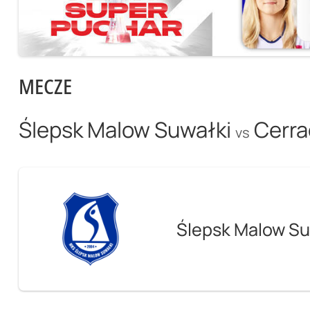
MECZE
Ślepsk Malow Suwałki
Cerra
vs
Ślepsk Malow Su