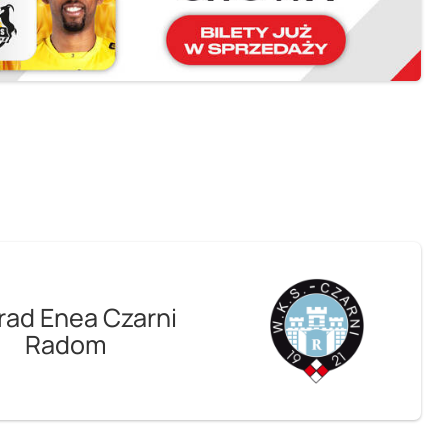
rad Enea Czarni
Radom