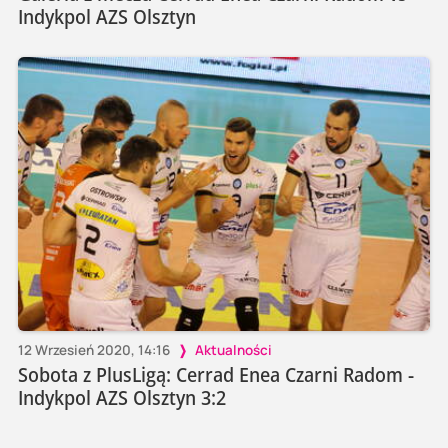
Indykpol AZS Olsztyn
12 Wrzesień 2020, 14:16
Aktualności
Sobota z PlusLigą: Cerrad Enea Czarni Radom -
Indykpol AZS Olsztyn 3:2