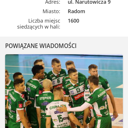
Adres:
ul. Narutowicza 9
Miasto:
Radom
Liczba miejsc
1600
siedzących w hali:
POWIĄZANE WIADOMOŚCI