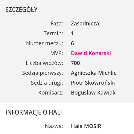
SZCZEGÓŁY
Faza:
Zasadnicza
Termin:
1
Numer meczu:
6
MVP:
Dawid Konarski
Liczba widzów:
700
Sędzia pierwszy:
Agnieszka Michlic
Sędzia drugi:
Piotr Skowroński
Komisarz:
Bogusław Kawiak
INFORMACJE O HALI
Nazwa:
Hala MOSiR