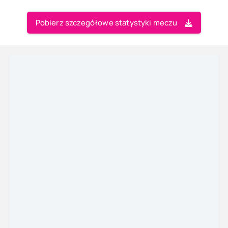
Pobierz szczegółowe statystyki meczu