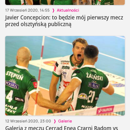
17 Wrzesień 2020, 14:55
Aktualności
Javier Concepcion: to będzie mój pierwszy mecz
przed olsztyńską publiczną
12 Wrzesień 2020, 23:00
Galerie
Galeria z meczu Cerrad Enea Czarni Radom vs