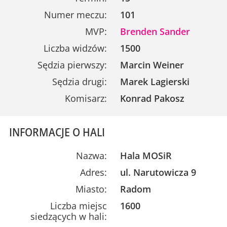
Numer meczu:
101
MVP:
Brenden Sander
Liczba widzów:
1500
Sędzia pierwszy:
Marcin Weiner
Sędzia drugi:
Marek Lagierski
Komisarz:
Konrad Pakosz
INFORMACJE O HALI
Nazwa:
Hala MOSiR
Adres:
ul. Narutowicza 9
Miasto:
Radom
Liczba miejsc
1600
siedzących w hali: