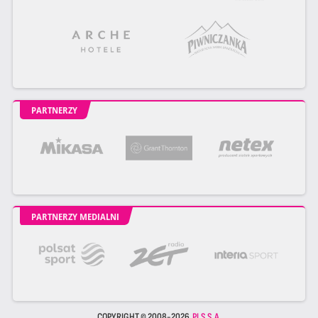
PARTNERZY
PARTNERZY MEDIALNI
COPYRIGHT © 2008-2026
PLS S.A.