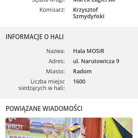
Komisarz:
Krzysztof
Szmydyński
INFORMACJE O HALI
Nazwa:
Hala MOSiR
Adres:
ul. Narutowicza 9
Miasto:
Radom
Liczba miejsc
1600
siedzących w hali:
POWIĄZANE WIADOMOŚCI