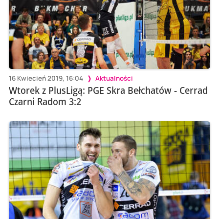
16 Kwiecień 2019, 16:04
Aktualności
Wtorek z PlusLigą: PGE Skra Bełchatów - Cerrad
Czarni Radom 3:2