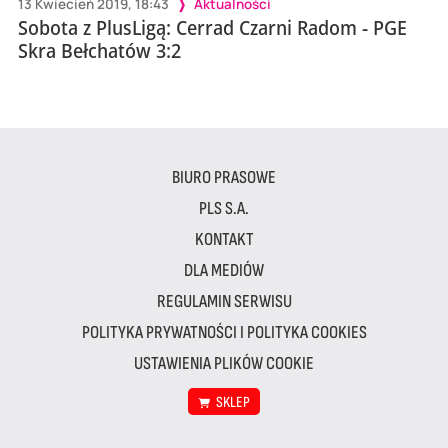
13 Kwiecień 2019, 18:43
Aktualności
Sobota z PlusLigą: Cerrad Czarni Radom - PGE
Skra Bełchatów 3:2
BIURO PRASOWE
PLS S.A.
KONTAKT
DLA MEDIÓW
REGULAMIN SERWISU
POLITYKA PRYWATNOŚCI I POLITYKA COOKIES
USTAWIENIA PLIKÓW COOKIE
SKLEP