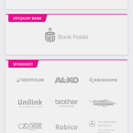
OFICJALNY BANK
SPONSORZY