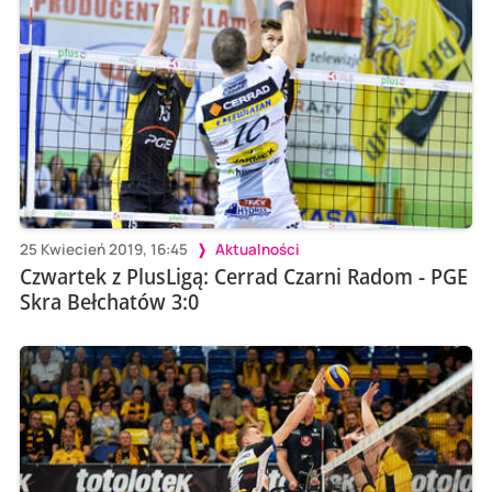
25 Kwiecień 2019, 16:45
Aktualności
Czwartek z PlusLigą: Cerrad Czarni Radom - PGE
Skra Bełchatów 3:0