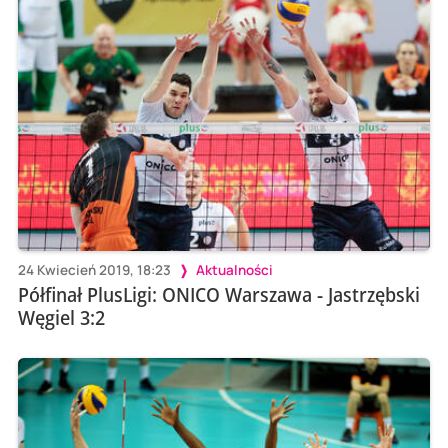
24 Kwiecień 2019, 18:23
Aktualności
Półfinał PlusLigi: ONICO Warszawa - Jastrzębski
Węgiel 3:2