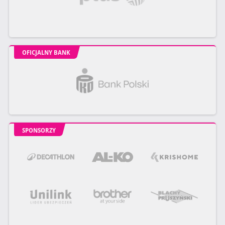
OFICJALNY BANK
SPONSORZY