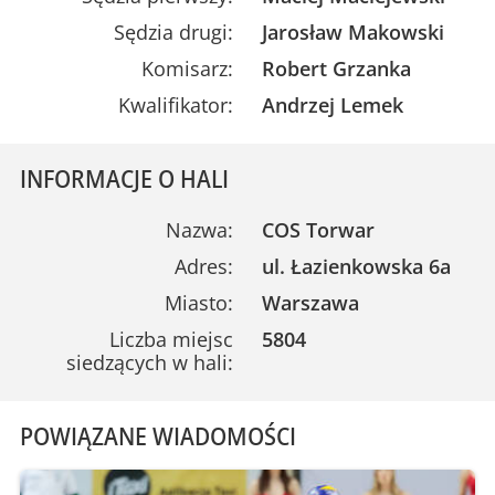
Sędzia drugi:
Jarosław Makowski
Komisarz:
Robert Grzanka
Kwalifikator:
Andrzej Lemek
INFORMACJE O HALI
Nazwa:
COS Torwar
Adres:
ul. Łazienkowska 6a
Miasto:
Warszawa
Liczba miejsc
5804
siedzących w hali:
POWIĄZANE WIADOMOŚCI