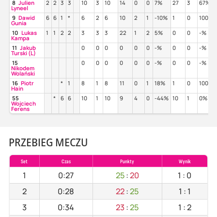
8
Julien
2
2
3
3
10
3
10
14
0
0
7%
27
3
67%
Lyneel
9
Dawid
6
6
1
*
6
2
6
10
2
1
-10%
1
0
100%
Gunia
10
Lukas
1
1
2
2
3
3
3
22
1
2
5%
0
0
-%
Kampa
11
Jakub
0
0
0
0
0
0
-%
0
0
-%
Turski (L)
15
0
0
0
0
0
0
-%
0
0
-%
Nikodem
Wolański
16
Piotr
*
1
8
1
8
11
0
1
18%
1
0
100%
Hain
55
*
6
6
10
1
10
9
4
0
-44%
10
1
0%
Wojciech
Ferens
PRZEBIEG MECZU
Set
Czas
Punkty
Wynik
1
0:27
25
:
20
1
:
0
2
0:28
22
:
25
1
:
1
3
0:34
23
:
25
1
:
2