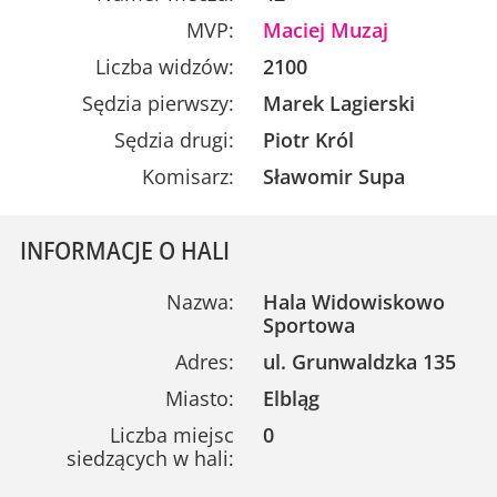
MVP:
Maciej Muzaj
Liczba widzów:
2100
Sędzia pierwszy:
Marek Lagierski
Sędzia drugi:
Piotr Król
Komisarz:
Sławomir Supa
INFORMACJE O HALI
Nazwa:
Hala Widowiskowo
Sportowa
Adres:
ul. Grunwaldzka 135
Miasto:
Elbląg
Liczba miejsc
0
siedzących w hali: