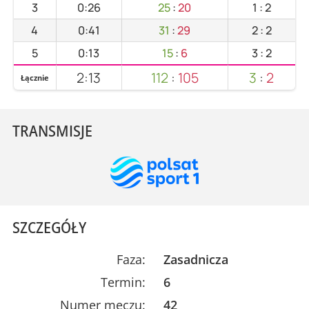
3
0:26
25
:
20
1
:
2
4
0:41
31
:
29
2
:
2
5
0:13
15
:
6
3
:
2
2:13
112
:
105
3
:
2
Łącznie
TRANSMISJE
SZCZEGÓŁY
Faza:
Zasadnicza
Termin:
6
Numer meczu:
42