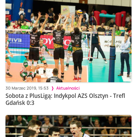
30 Marzec 2019, 15:53
Aktualności
Sobota z PlusLigą: Indykpol AZS Olsztyn - Trefl
Gdańsk 0:3