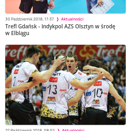
30 Październik 2018, 17:37
Aktualności
Trefl Gdańsk - Indykpol AZS Olsztyn w środę
w Elblągu
27 Październik 2018, 08:52
Aktualności