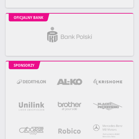
OFICJALNY BANK
SPONSORZY