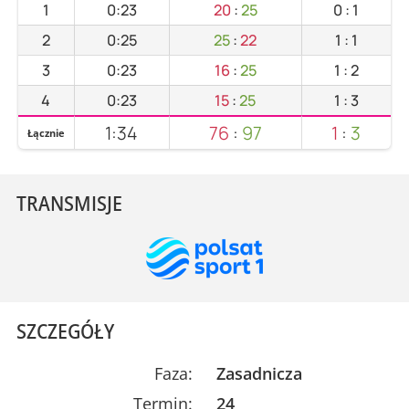
1
0:23
20
:
25
0
:
1
2
0:25
25
:
22
1
:
1
3
0:23
16
:
25
1
:
2
4
0:23
15
:
25
1
:
3
1:34
76
:
97
1
:
3
Łącznie
TRANSMISJE
SZCZEGÓŁY
Faza:
Zasadnicza
Termin:
24