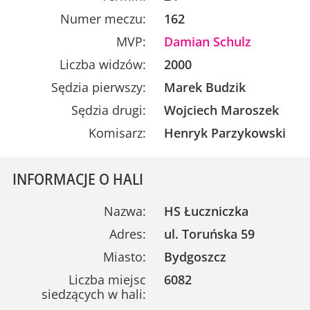
Numer meczu:
162
MVP:
Damian Schulz
Liczba widzów:
2000
Sędzia pierwszy:
Marek Budzik
Sędzia drugi:
Wojciech Maroszek
Komisarz:
Henryk Parzykowski
INFORMACJE O HALI
Nazwa:
HS Łuczniczka
Adres:
ul. Toruńska 59
Miasto:
Bydgoszcz
Liczba miejsc
6082
siedzących w hali: