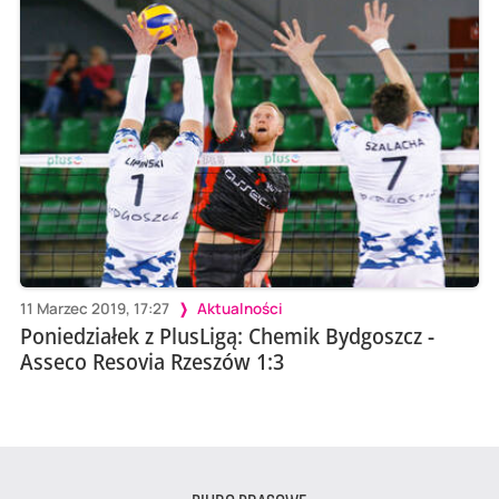
11 Marzec 2019, 17:27
Aktualności
Poniedziałek z PlusLigą: Chemik Bydgoszcz -
Asseco Resovia Rzeszów 1:3