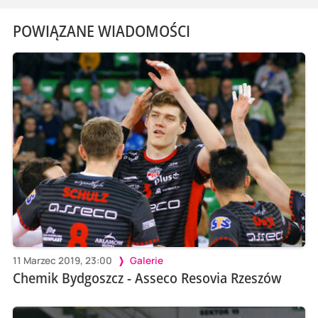
POWIĄZANE WIADOMOŚCI
11 Marzec 2019, 23:00
Galerie
Chemik Bydgoszcz - Asseco Resovia Rzeszów