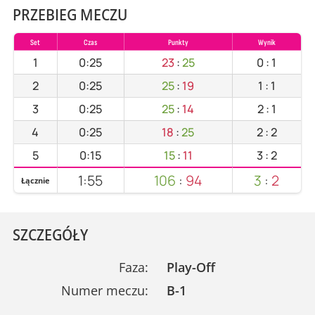
PRZEBIEG MECZU
Set
Czas
Punkty
Wynik
1
0:25
23
:
25
0
:
1
2
0:25
25
:
19
1
:
1
3
0:25
25
:
14
2
:
1
4
0:25
18
:
25
2
:
2
5
0:15
15
:
11
3
:
2
1:55
106
:
94
3
:
2
Łącznie
SZCZEGÓŁY
Faza:
Play-Off
Numer meczu:
B-1