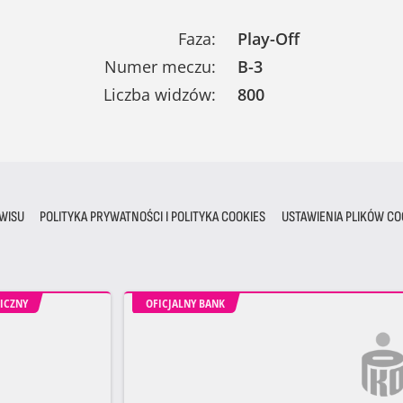
Faza:
Play-Off
Numer meczu:
B-3
Liczba widzów:
800
WISU
POLITYKA PRYWATNOŚCI I POLITYKA COOKIES
USTAWIENIA PLIKÓW CO
ICZNY
OFICJALNY BANK