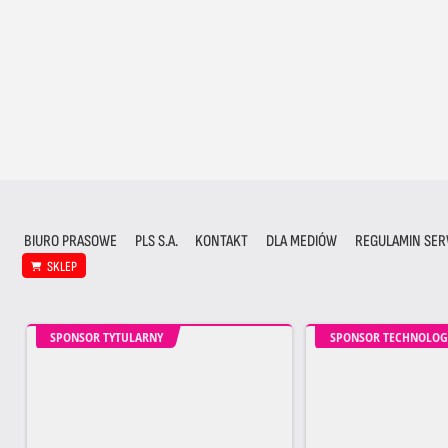
BIURO PRASOWE
PLS S.A.
KONTAKT
DLA MEDIÓW
REGULAMIN SER
SKLEP
SPONSOR TYTULARNY
SPONSOR TECHNOLOG