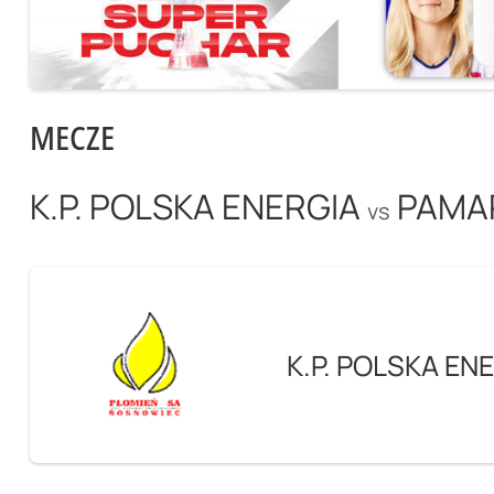
MECZE
K.P. POLSKA ENERGIA
PAMA
vs
K.P. POLSKA EN