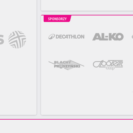
SPONSORZY