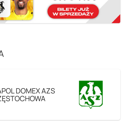
WA
POL DOMEX AZS
ZĘSTOCHOWA