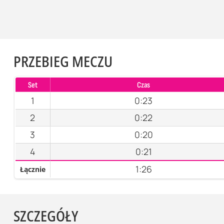
PRZEBIEG MECZU
Set
Czas
1
0:23
2
0:22
3
0:20
4
0:21
1:26
Łącznie
SZCZEGÓŁY