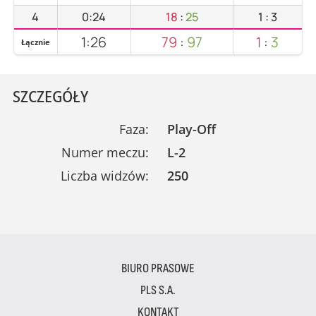
4
0:24
18
:
25
1
:
3
1:26
79
:
97
1
:
3
Łącznie
SZCZEGÓŁY
Faza:
Play-Off
Numer meczu:
L-2
Liczba widzów:
250
BIURO PRASOWE
PLS S.A.
KONTAKT