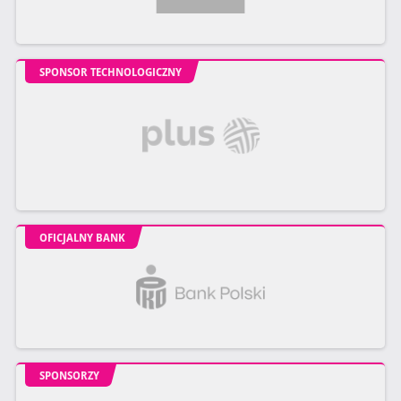
SPONSOR TECHNOLOGICZNY
OFICJALNY BANK
SPONSORZY