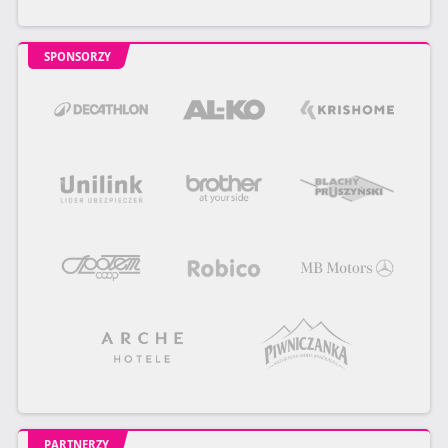
SPONSORZY
PARTNERZY